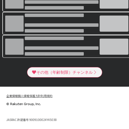
その他（年齢制限）チャンネル
企業情報
個人情報保護方針
利用規約
© Rakuten Group, Inc.
JASRAC 許諾番号 9009100024Y45038