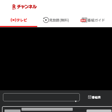
テレビ
見放題(無料)
番組ガイド
番組表