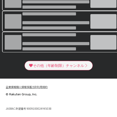
その他（年齢制限）チャンネル
企業情報
個人情報保護方針
利用規約
© Rakuten Group, Inc.
JASRAC 許諾番号 9009100024Y45038