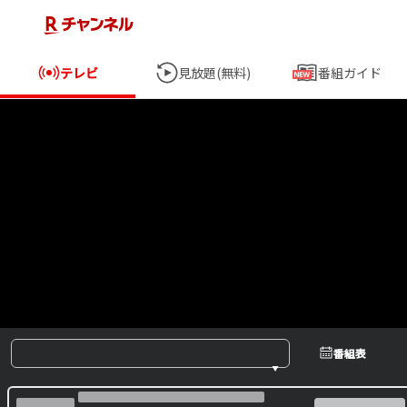
テレビ
見放題(無料)
番組ガイド
番組表