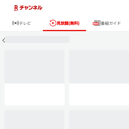
テレビ
見放題(無料)
番組ガイド