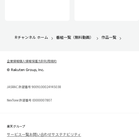
Rチャンネル ホーム
番組一覧（無料動画）
作品一覧
企業情報
個人情報保護方針
利用規約
© Rakuten Group, Inc.
JASRAC 許諾番号 9009100024Y45038
NexTone 許諾番号 ID000007807
楽天グループ
サービス一覧
お問い合わせ
サステナビリティ