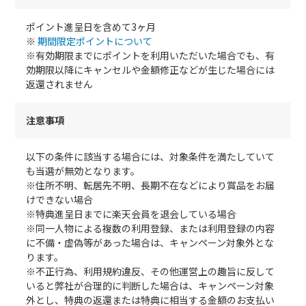
ポイント進呈日を含めて3ヶ月
※
期間限定ポイントについて
※有効期限までにポイントを利用いただいた場合でも、有
効期限以降にキャンセルや金額修正などが生じた場合には
返還されません
注意事項
以下の条件に該当する場合には、対象条件を満たしていて
も当選が無効となります。
※住所不明、転居先不明、長期不在などにより賞品をお届
けできない場合
※特典進呈日までに楽天会員を退会している場合
※同一人物による複数の利用登録、または利用登録の内容
に不備・虚偽等があった場合は、キャンペーン対象外とな
ります。
※不正行為、利用規約違反、その他運営上の趣旨に反して
いると弊社が合理的に判断した場合は、キャンペーン対象
外とし、特典の返還または特典に相当する金額のお支払い