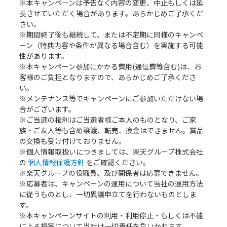
※本キャンペーンは予告なく内容の変更、中止もしくは延
長させていただく場合があります。あらかじめご了承くだ
さい。
※期間終了後も継続して、または不定期に同様のキャンペ
ーン（特典内容や条件が異なる場合含む）を実施する可能
性があります。
※本キャンペーン参加にかかる費用(通信費等含む)は、お
客様のご負担となりますので、あらかじめご了承くださ
い。
※メンテナンス等でキャンペーンにご参加いただけない場
合がございます。
※ご当選の権利はご当選者様ご本人のものとなり、ご家
族・ご友人等も含め譲渡、転売、換金はできません。賞品
の交換も受け付けておりません。
※個人情報取扱いにつきましては、楽天グループ株式会社
の
個人情報保護方針
をご確認ください。
※楽天グループの役職員、及び関係者は応募できません。
※応募者は、キャンペーンの運用について当社の運用方法
に従うものとし、一切異議申立てを行わないものとしま
す。
※本キャンペーンサイトの利用・利用停止・もしくは不能
による損害について当社は一切責任を負いかねます。