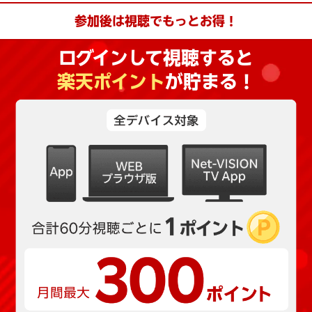
参加後は視聴でもっとお得！
ログインして視聴すると
楽天ポイント
が貯まる！