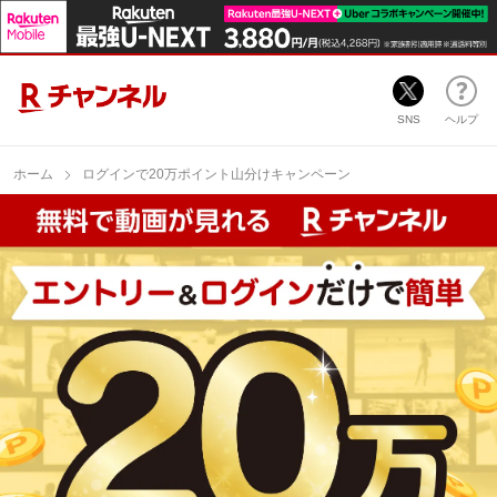
SNS
ヘルプ
ホーム
ログインで20万ポイント山分けキャンペーン