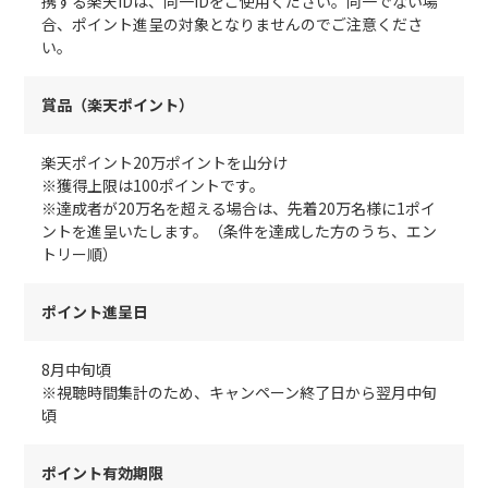
携する楽天IDは、同一IDをご使用ください。同一でない場
合、ポイント進呈の対象となりませんのでご注意くださ
い。
賞品（楽天ポイント）
楽天ポイント20万ポイントを山分け
※獲得上限は100ポイントです。
※達成者が20万名を超える場合は、先着20万名様に1ポイ
ントを進呈いたします。（条件を達成した方のうち、エン
トリー順）
ポイント進呈日
8月中旬頃
※視聴時間集計のため、キャンペーン終了日から翌月中旬
頃
ポイント有効期限