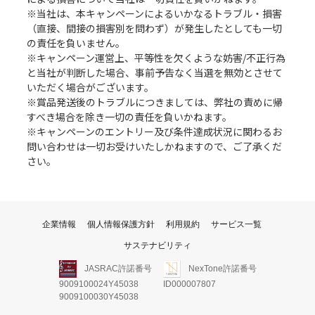
※当社は、本キャンペーンによるいかなるトラブル・損害
（直接、間接の損害別を問わず）が発生したとしても一切
の責任を負いません。
※キャンペーン運営上、平等性を欠くような妨害/不正行為
と当社が判断した場合、事前予告なく当選を無効とさせて
いただく場合がございます。
※賞品発送後のトラブルにつきましては、弊社の責めに帰
すべき場合を除き一切の責任を負いかねます。
※キャンペーンのエントリー及び条件達成状況に関わるお
問い合わせは一切お受けいたしかねますので、ご了承くだ
さい。
企業情報
個人情報保護方針
利用規約
サービス一覧
サステナビリティ
JASRAC許諾番号
NexTone許諾番号
9009100024Y45038
ID000007807
9009100030Y45038